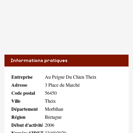
Informations pratiques
Entreprise
Au Peigne Du Chien Theix
Adresse
3 Place du Marché
Code postal
56450
Ville
Theix
Département
Morbihan
Région
Bretagne
Début d'activité
2006
Numéro SIRET
324002070