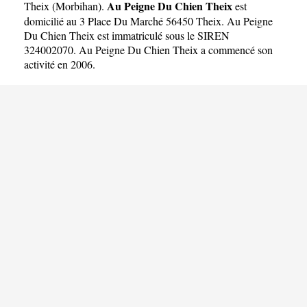
Au Peigne Du Chien Theix
Theix
(
Morbihan
).
est
domicilié au 3 Place Du Marché 56450 Theix. Au Peigne
Du Chien Theix est immatriculé sous le SIREN
324002070. Au Peigne Du Chien Theix a commencé son
activité en 2006.