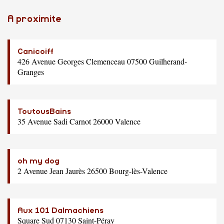
A proximite
Canicoiff
426 Avenue Georges Clemenceau 07500 Guilherand-
Granges
ToutousBains
35 Avenue Sadi Carnot 26000 Valence
oh my dog
2 Avenue Jean Jaurès 26500 Bourg-lès-Valence
Aux 101 Dalmachiens
Square Sud 07130 Saint-Péray