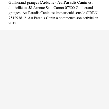
Au Paradis Canin
Guilherand-granges
(
Ardèche
).
est
domicilié au 58 Avenue Sadi Carnot 07500 Guilherand-
granges. Au Paradis Canin est immatriculé sous le SIREN
751293812. Au Paradis Canin a commencé son activité en
2012.