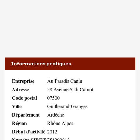
Informations pratiques
Entreprise
Au Paradis Canin
Adresse
58 Avenue Sadi Carnot
Code postal
07500
Ville
Guilherand-Granges
Département
Ardéche
Région
Rhône Alpes
Début d'activité
2012
Numéro SIRET
751293812