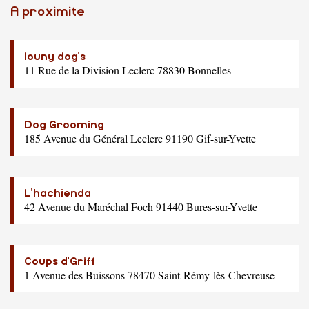
A proximite
louny dog's
11 Rue de la Division Leclerc 78830 Bonnelles
Dog Grooming
185 Avenue du Général Leclerc 91190 Gif-sur-Yvette
L'hachienda
42 Avenue du Maréchal Foch 91440 Bures-sur-Yvette
Coups d'Griff
1 Avenue des Buissons 78470 Saint-Rémy-lès-Chevreuse