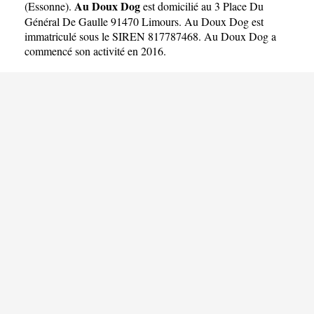
Au Doux Dog
(
Essonne
).
est domicilié au 3 Place Du
Général De Gaulle 91470 Limours. Au Doux Dog est
immatriculé sous le SIREN 817787468. Au Doux Dog a
commencé son activité en 2016.