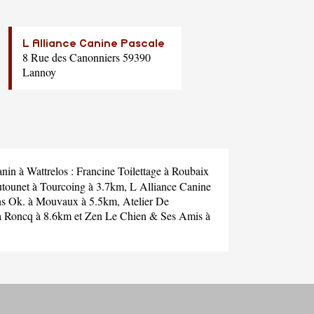
L Alliance Canine Pascale
8 Rue des Canonniers 59390
Lannoy
anin à Wattrelos :
Francine Toilettage
à Roubaix
tounet
à Tourcoing à 3.7km,
L Alliance Canine
ns Ok.
à Mouvaux à 5.5km,
Atelier De
 Roncq à 8.6km et
Zen Le Chien & Ses Amis
à