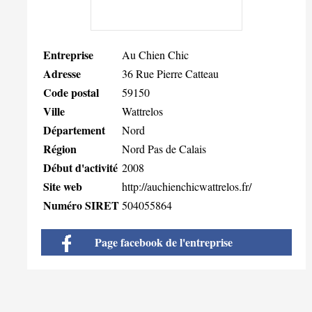
Entreprise
Au Chien Chic
Adresse
36 Rue Pierre Catteau
Code postal
59150
Ville
Wattrelos
Département
Nord
Région
Nord Pas de Calais
Début d'activité
2008
Site web
http://auchienchicwattrelos.fr/
Numéro SIRET
504055864
Page facebook de l'entreprise