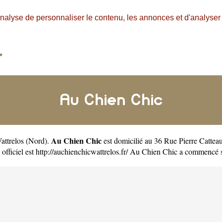
nalyse de personnaliser le contenu, les annonces et d'analyser n
Au Chien Chic
Au Chien Chic
Wattrelos
(
Nord
).
est domicilié au 36 Rue Pierre Cattea
officiel est
http://auchienchicwattrelos.fr/
Au Chien Chic a commencé so