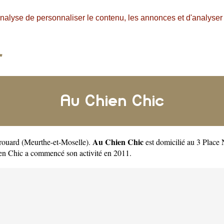
nalyse de personnaliser le contenu, les annonces et d'analyser n
Au Chien Chic
Au Chien Chic
Frouard
(
Meurthe-et-Moselle
).
est domicilié au 3 Place
n Chic a commencé son activité en 2011.