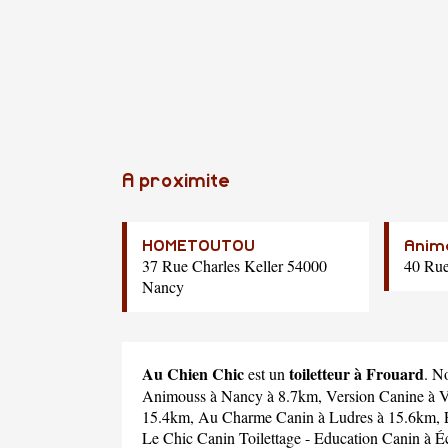
A proximite
HOMETOUTOU
Anim
37 Rue Charles Keller 54000
40 Ru
Nancy
Au Chien Chic
toiletteur à Frouard
est un
. N
Animouss
à Nancy à 8.7km,
Version Canine
à V
15.4km,
Au Charme Canin
à Ludres à 15.6km,
Le Chic Canin Toilettage - Education Canin
à Éc