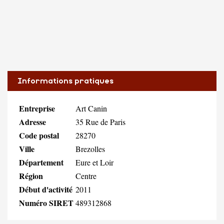
Informations pratiques
Entreprise
Art Canin
Adresse
35 Rue de Paris
Code postal
28270
Ville
Brezolles
Département
Eure et Loir
Région
Centre
Début d'activité
2011
Numéro SIRET
489312868