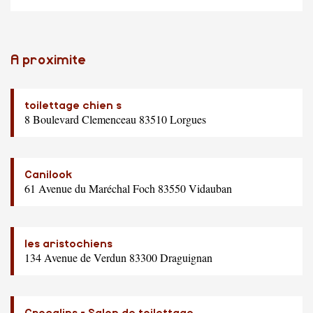
A proximite
toilettage chien s
8 Boulevard Clemenceau 83510 Lorgues
Canilook
61 Avenue du Maréchal Foch 83550 Vidauban
les aristochiens
134 Avenue de Verdun 83300 Draguignan
Crocalins - Salon de toilettage