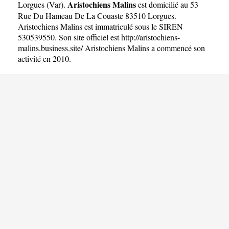
Aristochiens Malins
Lorgues
(
Var
).
est domicilié au 53
Rue Du Hameau De La Couaste 83510 Lorgues.
Aristochiens Malins est immatriculé sous le SIREN
530539550. Son site officiel est
http://aristochiens-
malins.business.site/
Aristochiens Malins a commencé son
activité en 2010.