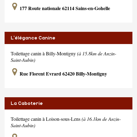
177 Route nationale 62114 Sains-en-Gohelle
L'élégance Canine
Toilettage canin à Billy-Montigny
(à 15.8km de Anzin-
Saint-Aubin)
Rue Florent Evrard 62420 Billy-Montigny
La Caboterie
Toilettage canin à Loison-sous-Lens
(à 16.1km de Anzin-
Saint-Aubin)