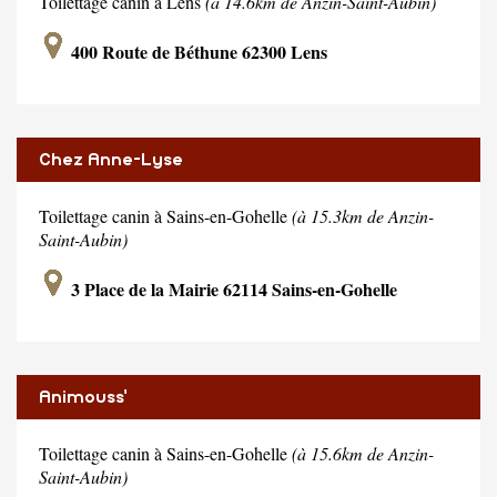
Toilettage canin à Lens
(à 14.6km de Anzin-Saint-Aubin)
400 Route de Béthune 62300 Lens
Chez Anne-Lyse
Toilettage canin à Sains-en-Gohelle
(à 15.3km de Anzin-
Saint-Aubin)
3 Place de la Mairie 62114 Sains-en-Gohelle
Animouss'
Toilettage canin à Sains-en-Gohelle
(à 15.6km de Anzin-
Saint-Aubin)