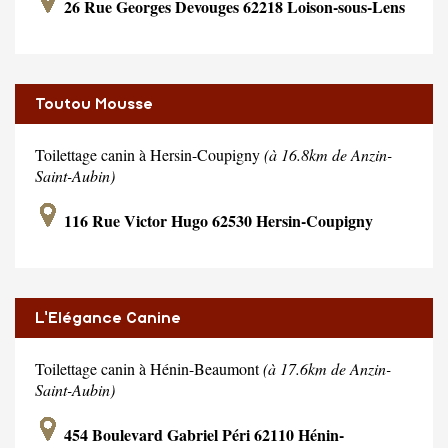
26 Rue Georges Devouges 62218 Loison-sous-Lens
Toutou Mousse
Toilettage canin à Hersin-Coupigny
(à 16.8km de Anzin-
Saint-Aubin)
116 Rue Victor Hugo 62530 Hersin-Coupigny
L'Elégance Canine
Toilettage canin à Hénin-Beaumont
(à 17.6km de Anzin-
Saint-Aubin)
454 Boulevard Gabriel Péri 62110 Hénin-