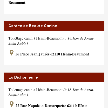
Beaumont
Centre de Beaute Canine
Toilettage canin à Hénin-Beaumont
(à 18.1km de Anzin-
Saint-Aubin)
56 Place Jean Jaurès 62110 Hénin-Beaumont
La Bichonnerie
Toilettage canin à Hénin-Beaumont
(à 18.1km de Anzin-
Saint-Aubin)
22 Rue Napoléon Demarquette 62110 Hénin-