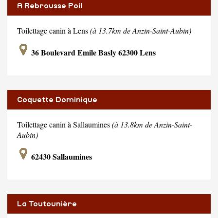
A Rebrousse Poil
Toilettage canin à Lens
(à 13.7km de Anzin-Saint-Aubin)
36 Boulevard Emile Basly 62300 Lens
Coquette Dominique
Toilettage canin à Sallaumines
(à 13.8km de Anzin-Saint-
Aubin)
62430 Sallaumines
La Toutounière