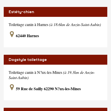
Estéty-chien
Toilettage canin à Harnes
(à 18.6km de Anzin-Saint-Aubin)
62440 Harnes
Dogstyle toilettage
Toilettage canin à N?ux-les-Mines
(à 19.3km de Anzin-
Saint-Aubin)
59 Rue de Sailly 62290 N?ux-les-Mines