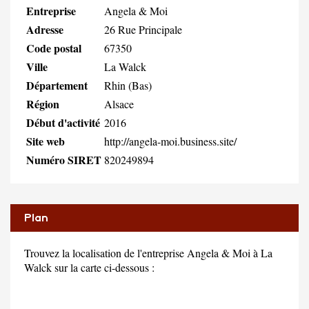
Entreprise
Angela & Moi
Adresse
26 Rue Principale
Code postal
67350
Ville
La Walck
Département
Rhin (Bas)
Région
Alsace
Début d'activité
2016
Site web
http://angela-moi.business.site/
Numéro SIRET
820249894
Plan
Trouvez la localisation de l'entreprise Angela & Moi à La
Walck sur la carte ci-dessous :