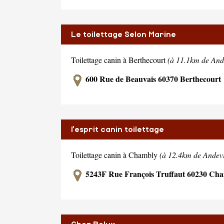
Le toilettage Selon Marine
Toilettage canin à Berthecourt
(à 11.1km de Ande
600 Rue de Beauvais 60370 Berthecourt
l'esprit canin toilettage
Toilettage canin à Chambly
(à 12.4km de Andevi
5243F Rue François Truffaut 60230 Ch