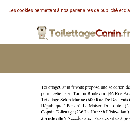
Les cookies permettent à nos partenaires de publicité et d'a
ToilettageCanin.fr
vous propose une sélection de 
parmi cette liste :
Toutou Boulevard (46 Rue Ana
Toilettage Selon Marine (600 Rue De Beauvais 
République à Persan)
,
La Maison Du Toutou (2 
Copain Toilettage (236 La Huree à L'isle-adam)
Andeville
à
? Accédez aux listes des villes à pr