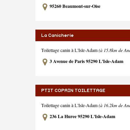
95260 Beaumont-sur-Oise
La Canicherie
Toilettage canin à L'Isle-Adam
(à 15.8km de And
3 Avenue de Paris 95290 L'Isle-Adam
PTIT COPAIN TOILETTAGE
Toilettage canin à L'Isle-Adam
(à 16.2km de And
236 La Huree 95290 L'Isle-Adam