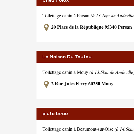
Chez Polux
Toilettage canin à Persan
(à 13.1km de Andeville
20 Place de la République 95340 Persan
La Maison Du Toutou
Toilettage canin à Mouy
(à 13.5km de Andeville
2 Rue Jules Ferry 60250 Mouy
pluto beau
Toilettage canin à Beaumont-sur-Oise
(à 14.6km