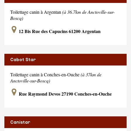
Toilettage canin à Argentan
(à 36.7km de Anctoville-sur-
Boscq)
12 Bis Rue des Capucins 61200 Argentan
Cabot Star
Toilettage canin à Conches-en-Ouche
(à 37km de
Anctoville-sur-Boscq)
Rue Raymond Devos 27190 Conches-en-Ouche
Canistar