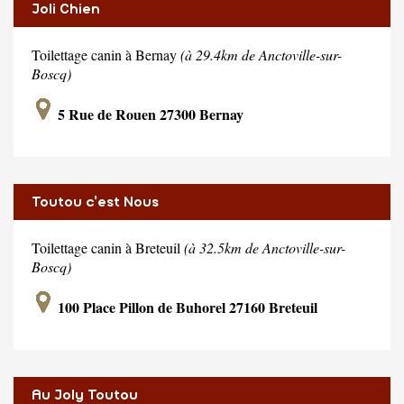
Joli Chien
Toilettage canin à Bernay
(à 29.4km de Anctoville-sur-
Boscq)
5 Rue de Rouen 27300 Bernay
Toutou c'est Nous
Toilettage canin à Breteuil
(à 32.5km de Anctoville-sur-
Boscq)
100 Place Pillon de Buhorel 27160 Breteuil
Au Joly Toutou