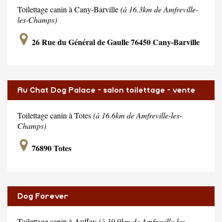
Toilettage canin à Cany-Barville
(à 16.3km de Amfreville-
les-Champs)
26 Rue du Général de Gaulle 76450 Cany-Barville
Au Chat Dog Palace - salon toilettage - vente
accessoire
Toilettage canin à Totes
(à 16.6km de Amfreville-les-
Champs)
76890 Totes
Dog Forever
Toilettage canin à Auffay
(à 19.9km de Amfreville-les-