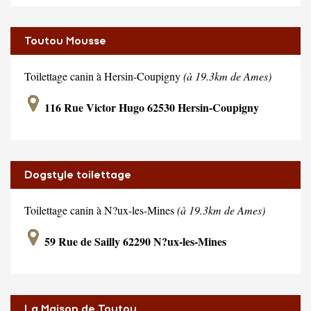
Toutou Mousse
Toilettage canin à Hersin-Coupigny
(à 19.3km de Ames)
116 Rue Victor Hugo 62530 Hersin-Coupigny
Dogstyle toilettage
Toilettage canin à N?ux-les-Mines
(à 19.3km de Ames)
59 Rue de Sailly 62290 N?ux-les-Mines
La Maison de Toutou