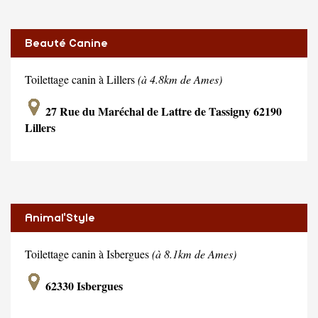
Beauté Canine
Toilettage canin à Lillers
(à 4.8km de Ames)
27 Rue du Maréchal de Lattre de Tassigny 62190
Lillers
Animal'Style
Toilettage canin à Isbergues
(à 8.1km de Ames)
62330 Isbergues