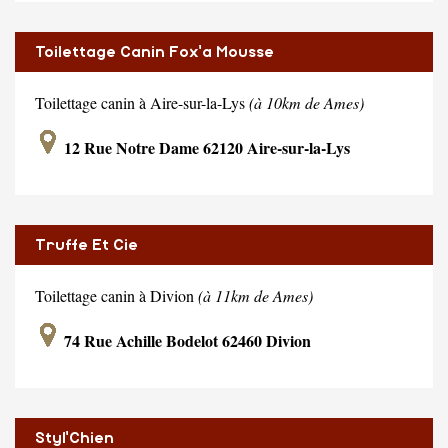
Toilettage Canin Fox'a Mousse
Toilettage canin à Aire-sur-la-Lys
(à 10km de Ames)
12 Rue Notre Dame 62120 Aire-sur-la-Lys
Truffe Et Cie
Toilettage canin à Divion
(à 11km de Ames)
74 Rue Achille Bodelot 62460 Divion
Styl'Chien