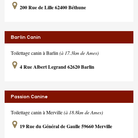
200 Rue de Lille 62400 Béthune
Barlin Canin
Toilettage canin à Barlin
(à 17.3km de Ames)
4 Rue Albert Legrand 62620 Barlin
Passion Canine
Toilettage canin à Merville
(à 18.8km de Ames)
19 Rue du Général de Gaulle 59660 Merville