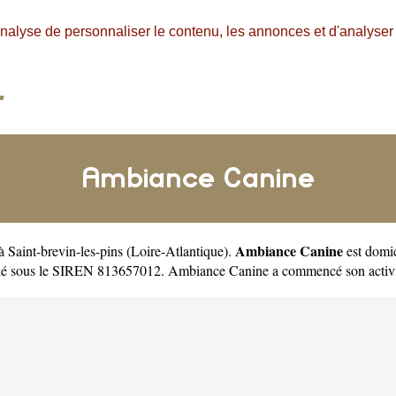
nalyse de personnaliser le contenu, les annonces et d'analyser n
Ambiance Canine
Ambiance Canine
 à Saint-brevin-les-pins
(
Loire-Atlantique
).
est domi
ulé sous le SIREN 813657012. Ambiance Canine a commencé son activi