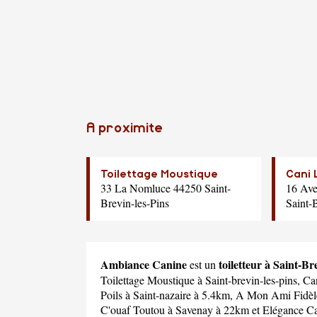
A proximite
Toilettage Moustique
Cani 
33 La Nomluce 44250 Saint-
16 Ave
Brevin-les-Pins
Saint-
Ambiance Canine
toiletteur à Saint-Br
est un
Toilettage Moustique
à Saint-brevin-les-pins,
Ca
Poils
à Saint-nazaire à 5.4km,
A Mon Ami Fidèl
C'ouaf Toutou
à Savenay à 22km et
Elégance C