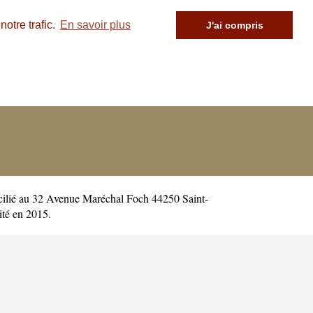
otre trafic.
En savoir plus
J'ai compris
cilié au 32 Avenue Maréchal Foch 44250 Saint-
té en 2015.