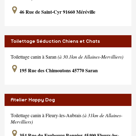
46 Rue de Saint-Cyr 91660 Méréville
Toilettage Séduction Chiens et Chats
Toilettage canin à Saran
(à 30.1km de Allaines-Mervilliers)
195 Rue des Chimoutons 45770 Saran
Atelier Happy Dog
Toilettage canin à Fleury-les-Aubrais
(à 31km de Allaines-
Mervilliers)
354 Rue du Faubourg Bannier 45400 Fleury-les-