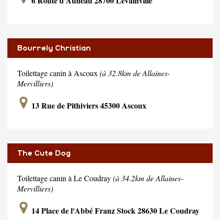
6 Route d'Auneau 28700 Levainville
Bourrely Christian
Toilettage canin à Ascoux
(à 32.8km de Allaines-
Mervilliers)
13 Rue de Pithiviers 45300 Ascoux
The Cute Dog
Toilettage canin à Le Coudray
(à 34.2km de Allaines-
Mervilliers)
14 Place de l'Abbé Franz Stock 28630 Le Coudray