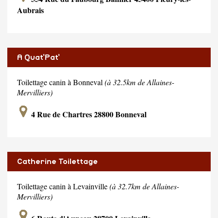
Aubrais
A Quat'Pat'
Toilettage canin à Bonneval
(à 32.5km de Allaines-
Mervilliers)
4 Rue de Chartres 28800 Bonneval
Catherine Toilettage
Toilettage canin à Levainville
(à 32.7km de Allaines-
Mervilliers)