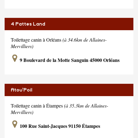
4 Pattes Land
Toilettage canin à Orléans
(à 34.6km de Allaines-
Mervilliers)
9 Boulevard de la Motte Sanguin 45000 Orléans
Atou'Poil
Toilettage canin à Étampes
(à 35.3km de Allaines-
Mervilliers)
100 Rue Saint-Jacques 91150 Étampes