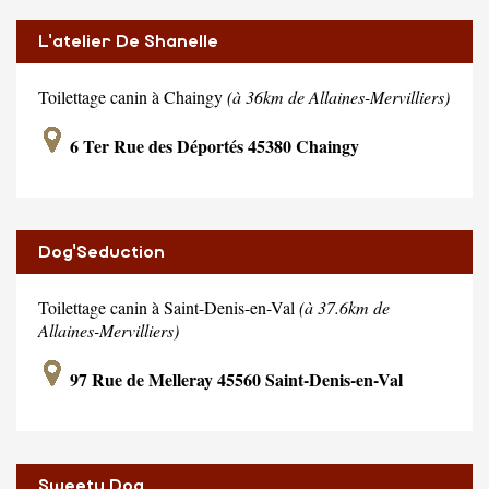
L'atelier De Shanelle
Toilettage canin à Chaingy
(à 36km de Allaines-Mervilliers)
6 Ter Rue des Déportés 45380 Chaingy
Dog'Seduction
Toilettage canin à Saint-Denis-en-Val
(à 37.6km de
Allaines-Mervilliers)
97 Rue de Melleray 45560 Saint-Denis-en-Val
Sweety Dog