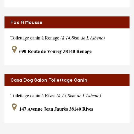
Fox A Mousse
Toilettage canin à Renage
(à 14.8km de L'Albenc)
690 Route de Vourey 38140 Renage
Casa Dog Salon Toilettage Canin
Toilettage canin à Rives
(à 15.8km de L'Albenc)
147 Avenue Jean Jaurès 38140 Rives