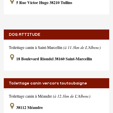
5 Rue Victor Hugo 38210 Tullins
DOG ATTITUDE
Toilettage canin à Saint-Marcellin
(à 11.3km de L'Albenc)
18 Boulevard Riondel 38160 Saint-Marcellin
Toilettage canin vercors toutoubaigne
Toilettage canin à Méaudre
(à 12.1km de L'Albenc)
38112 Méaudre