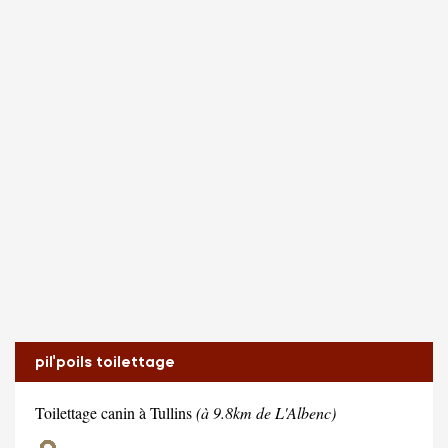
pil'poils toilettage
Toilettage canin à Tullins
(à 9.8km de L'Albenc)