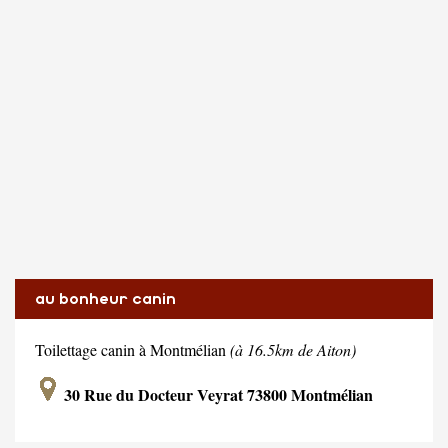
au bonheur canin
Toilettage canin à Montmélian
(à 16.5km de Aiton)
30 Rue du Docteur Veyrat 73800 Montmélian