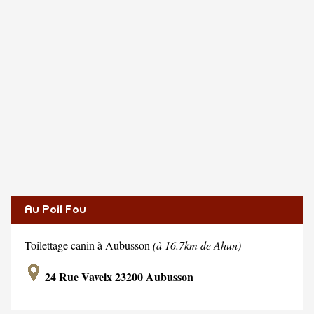
Au Poil Fou
Toilettage canin à Aubusson
(à 16.7km de Ahun)
24 Rue Vaveix 23200 Aubusson