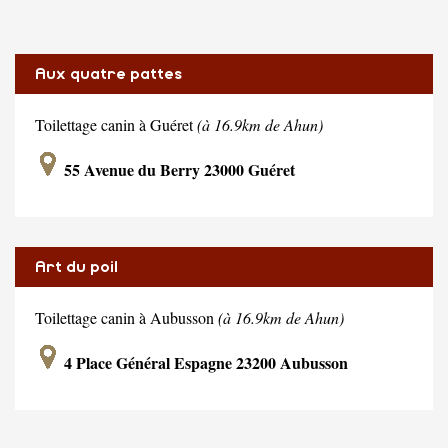
Aux quatre pattes
Toilettage canin à Guéret
(à 16.9km de Ahun)
55 Avenue du Berry 23000 Guéret
Art du poil
Toilettage canin à Aubusson
(à 16.9km de Ahun)
4 Place Général Espagne 23200 Aubusson