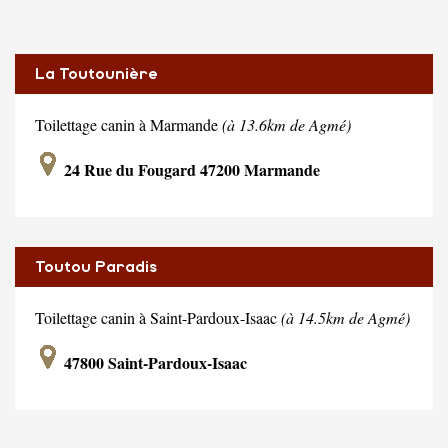
La Toutounière
Toilettage canin à Marmande
(à 13.6km de Agmé)
24 Rue du Fougard 47200 Marmande
Toutou Paradis
Toilettage canin à Saint-Pardoux-Isaac
(à 14.5km de Agmé)
47800 Saint-Pardoux-Isaac