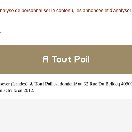
nalyse de personnaliser le contenu, les annonces et d'analyser n
A Tout Poil
A Tout Poil
-sever
(
Landes
).
est domicilié au 32 Rue Du Bellocq 40500 
activité en 2012.