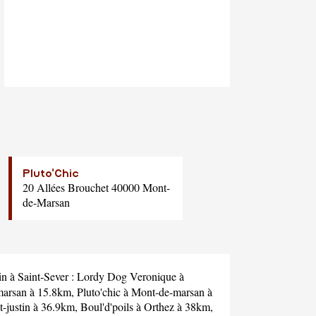
Pluto'Chic
20 Allées Brouchet 40000 Mont-
de-Marsan
in à Saint-Sever :
Lordy Dog Veronique
à
arsan à 15.8km,
Pluto'chic
à Mont-de-marsan à
t-justin à 36.9km,
Boul'd'poils
à Orthez à 38km,