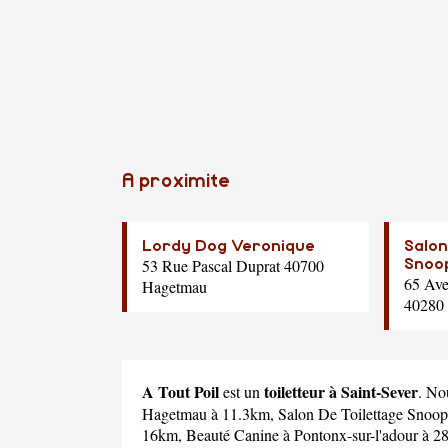
A proximite
Lordy Dog Veronique
Salon
53 Rue Pascal Duprat 40700
Snoo
65 Ave
Hagetmau
40280 
A Tout Poil
toiletteur à Saint-Sever
est un
. No
Hagetmau à 11.3km,
Salon De Toilettage Snoo
16km,
Beauté Canine
à Pontonx-sur-l'adour à 