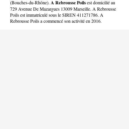
A Rebrousse Poils
(
Bouches-du-Rhône
).
est domicilié au
729 Avenue De Mazargues 13009 Marseille. A Rebrousse
Poils est immatriculé sous le SIREN 411271786. A
Rebrousse Poils a commencé son activité en 2016.